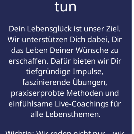
tun
Dein Lebensglück ist unser Ziel. 
Wir unterstützen Dich dabei, Dir 
das Leben Deiner Wünsche zu 
erschaffen. Dafür bieten wir Dir 
tiefgründige Impulse, 
faszinierende Übungen, 
praxiserprobte Methoden und 
einfühlsame Live-Coachings für 
alle Lebensthemen.
Wichtig: Wir reden nicht nur – wir 